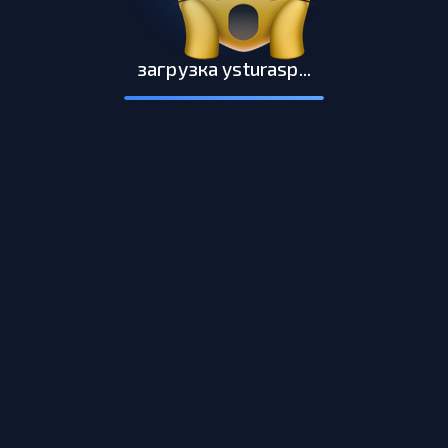
загрузка ysturasp...