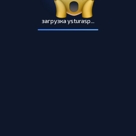
загрузка ysturasp...