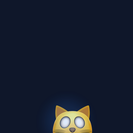
бесплатно
13 стр.