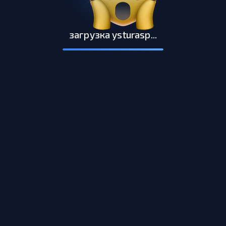
загрузка ysturasp...