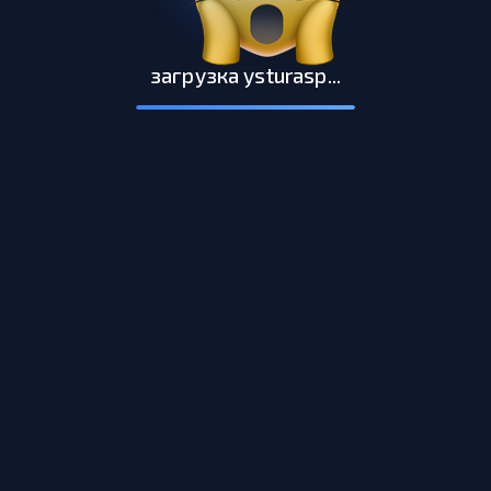
загрузка ysturasp...