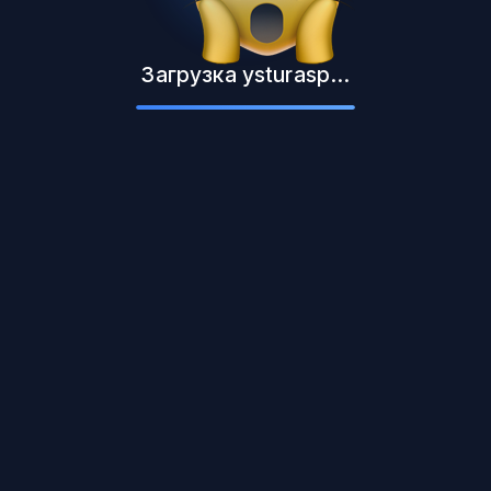
Загрузка ysturasp...