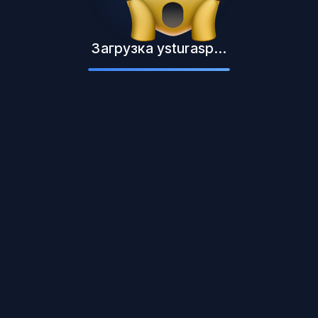
Загрузка ysturasp...