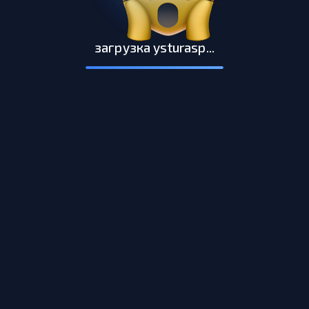
загрузка ysturasp...