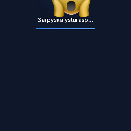
Загрузка ysturasp...