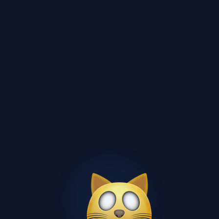
Лабораторная
Бесплатно
13 стр.