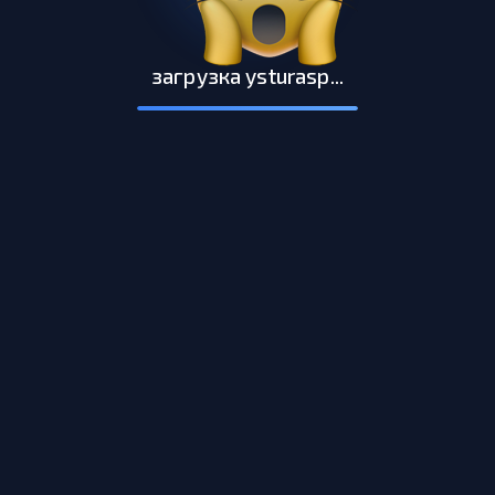
загрузка ysturasp...