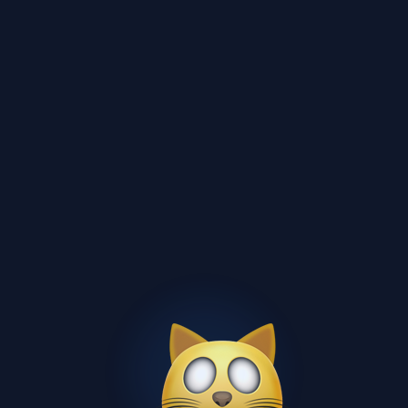
бесплатно
13 стр.