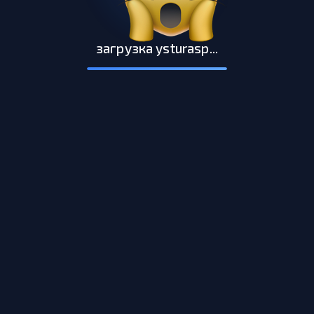
загрузка ysturasp...