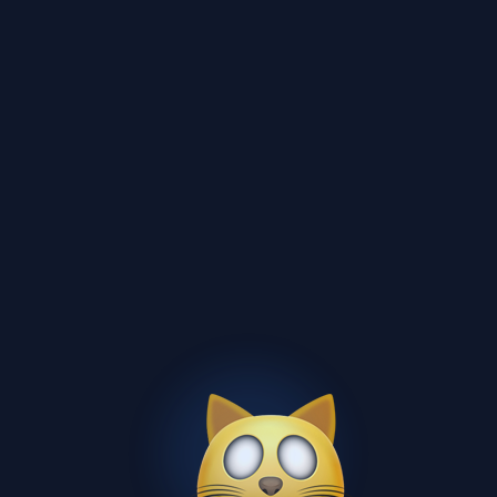
бесплатно
13 стр.