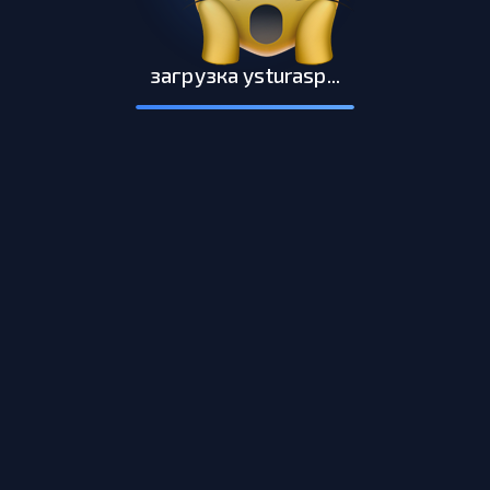
загрузка ysturasp...