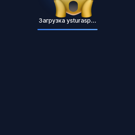
Загрузка ysturasp...