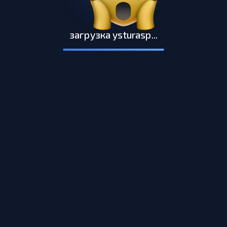
загрузка ysturasp...