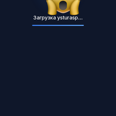
Загрузка ysturasp...