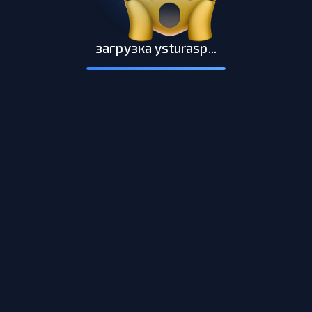
загрузка ysturasp...