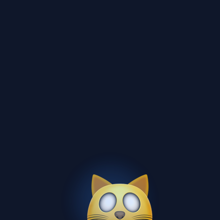
лабораторная
бесплатно
13 стр.