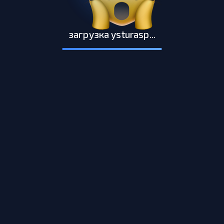
загрузка ysturasp...