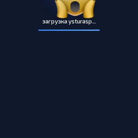
загрузка ysturasp...