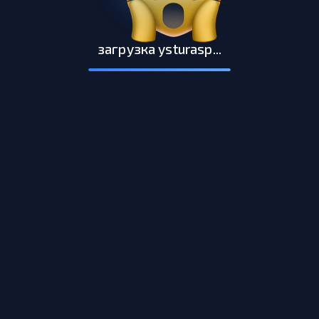
загрузка ysturasp...