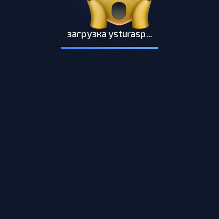
загрузка ysturasp...