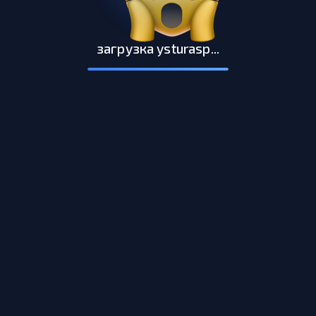
загрузка ysturasp...