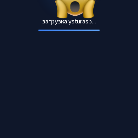
загрузка ysturasp...