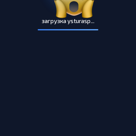
загрузка ysturasp...