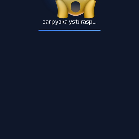
загрузка ysturasp...