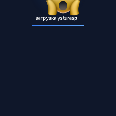
загрузка ysturasp...