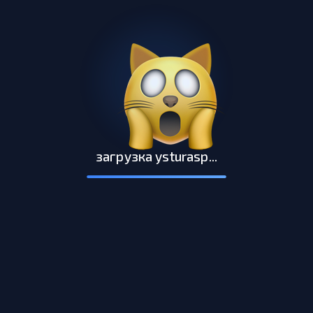
загрузка ysturasp...